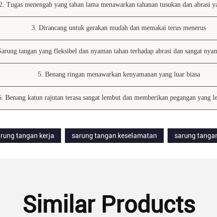
2. Tugas menengah yang tahan lama menawarkan tahanan tusukan dan abrasi y
3. Dirancang untuk gerakan mudah dan memakai terus menerus
Sarung tangan yang fleksibel dan nyaman tahan terhadap abrasi dan sangat nya
5. Benang ringan menawarkan kenyamanan yang luar biasa
6. Benang katun rajutan terasa sangat lembut dan memberikan pegangan yang le
rung tangan kerja
sarung tangan keselamatan
sarung tangan
Similar Products