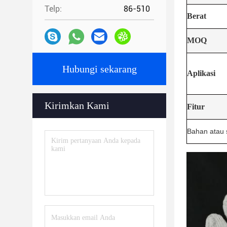
Telp:
86-510
Berat
MOQ
Hubungi sekarang
Aplikasi
Kirimkan Kami
Fitur
Bahan atau 