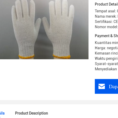
Product Detai
Tempat asal: 
Nama merek: 
Sertifikasi: 
Nomor model
Payment & Sh
Kuantitas min
Harga: negoti
Kemasan rinci
Waktu pengiri
Syarat-syarat
Menyediakan
Dap
ils
Product Description