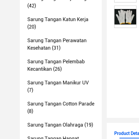
(42)
Sarung Tangan Katun Kerja
(20)
Sarung Tangan Perawatan
Kesehatan
(31)
Sarung Tangan Pelembab
Kecantikan
(26)
Sarung Tangan Manikur UV
(7)
Sarung Tangan Cotton Parade
(8)
Sarung Tangan Olahraga
(19)
Product Deta
Sarung Tangan Hangat