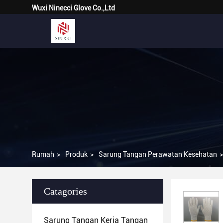
Wuxi Ninecci Glove Co.,Ltd
Rumah
>
Produk
>
Sarung Tangan Perawatan Kesehatan
>
Catagories
Sarung Tangan Kerja Tangan