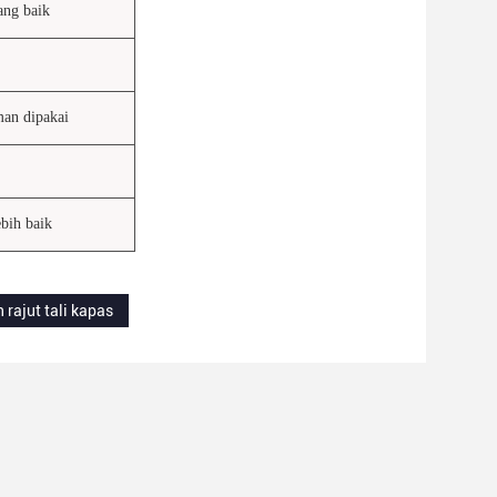
ang baik
man dipakai
bih baik
 rajut tali kapas