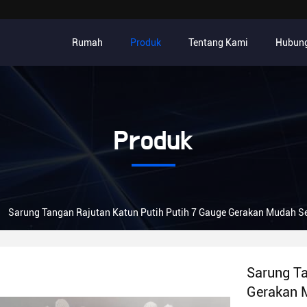
Rumah
Produk
Tentang Kami
Hubung
Produk
Sarung Tangan Rajutan Katun Putih Putih 7 Gauge Gerakan Mudah Se
Sarung Ta
Gerakan M