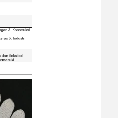
angan
3. Konstruksi
Keras
6. Industri
dan fleksibel
Memasuki