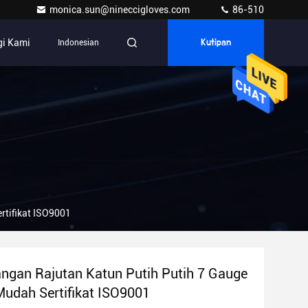
monica.sun@nineccigloves.com
86-510
i Kami
Indonesian
Kutipan
rtifikat ISO9001
ngan Rajutan Katun Putih Putih 7 Gauge
udah Sertifikat ISO9001