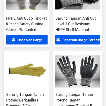
HPPE Anti Cut 5 Tingkat
Sarung Tangan Anti Cut
Kitchen Safety Cutting
Level 3 Cut Resistant
Gloves PU Coated
HPPE Shell Material
Enhanced Tactility
Delicate Design
Dapatkan Harga
Dapatkan Harga Terbaik
Terbaik
Sarung Tangan Tahan
Sarung Tangan Tahan
Potong Berkualitas
Potong Ramah
Premium 7 Gauge
Lingkungan Tingkat 5