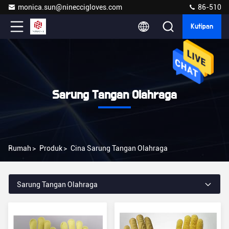
monica.sun@nineccigloves.com
86-510
Kutipan
Sarung Tangan Olahraga
Rumah
>
Produk
>
Cina Sarung Tangan Olahraga
Sarung Tangan Olahraga