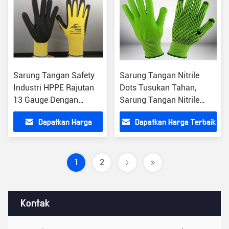
Sarung Tangan Safety
Sarung Tangan Nitrile
Industri HPPE Rajutan
Dots Tusukan Tahan,
13 Gauge Dengan
Sarung Tangan Nitrile
Thumb Tiger Tulangan
Work EN388 Certificated
Dapatkan Harga
Dapatkan Harga Terbaik
Terbaik
1
2
Kontak