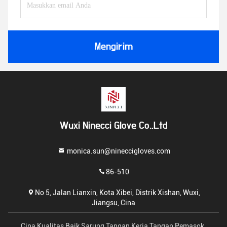
Mengirim
Wuxi Ninecci Glove Co.,Ltd
monica.sun@nineccigloves.com
86-510
No 5, Jalan Lianxin, Kota Xibei, Distrik Xishan, Wuxi,
Jiangsu, Cina
Cina Kualitas Baik Sarung Tangan Kerja Tangan Pemasok.