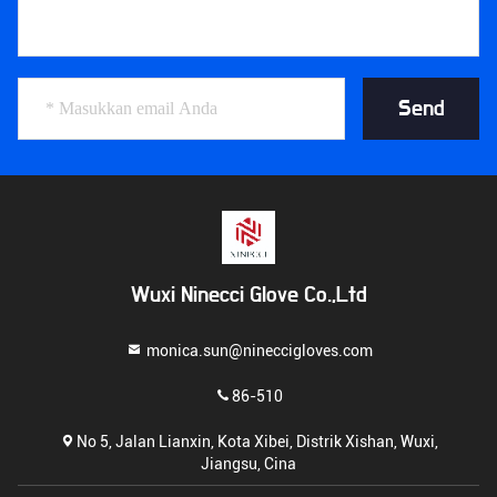
Send
Wuxi Ninecci Glove Co.,Ltd
monica.sun@nineccigloves.com
86-510
No 5, Jalan Lianxin, Kota Xibei, Distrik Xishan, Wuxi,
Jiangsu, Cina