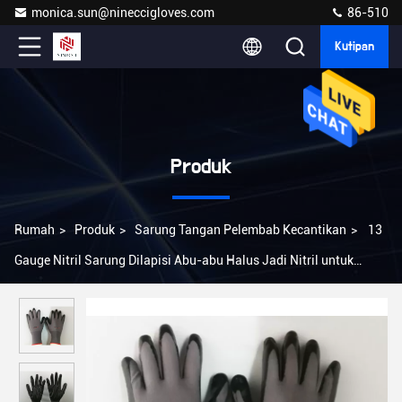
monica.sun@nineccigloves.com
86-510
Kutipan
Produk
Rumah
>
Produk
>
Sarung Tangan Pelembab Kecantikan
>
13
Gauge Nitril Sarung Dilapisi Abu-abu Halus Jadi Nitril untuk
Berkebun