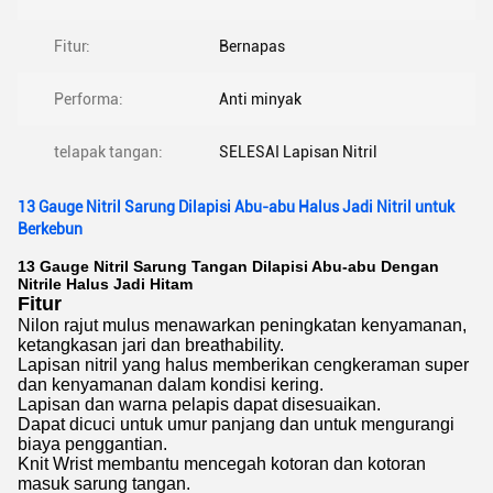
Fitur:
Bernapas
Performa:
Anti minyak
telapak tangan:
SELESAI Lapisan Nitril
13 Gauge Nitril Sarung Dilapisi Abu-abu Halus Jadi Nitril untuk
Berkebun
13 Gauge Nitril Sarung Tangan Dilapisi Abu-abu Dengan
Nitrile Halus Jadi Hitam
Fitur
Nilon rajut mulus menawarkan peningkatan kenyamanan,
ketangkasan jari dan breathability.
Lapisan nitril yang halus memberikan cengkeraman super
dan kenyamanan dalam kondisi kering.
Lapisan dan warna pelapis dapat disesuaikan.
Dapat dicuci untuk umur panjang dan untuk mengurangi
biaya penggantian.
Knit Wrist membantu mencegah kotoran dan kotoran
masuk sarung tangan.