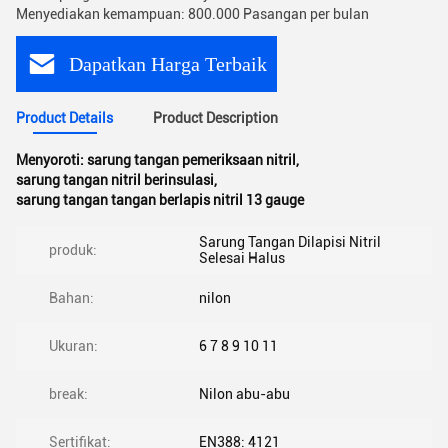
Menyediakan kemampuan: 800.000 Pasangan per bulan
Dapatkan Harga Terbaik
Product Details
Product Description
Menyoroti:
sarung tangan pemeriksaan nitril
,
sarung tangan nitril berinsulasi
,
sarung tangan tangan berlapis nitril 13 gauge
Sarung Tangan Dilapisi Nitril
produk:
Selesai Halus
Bahan:
nilon
Ukuran:
6 7 8 9 10 11
break:
Nilon abu-abu
Sertifikat:
EN388: 4121