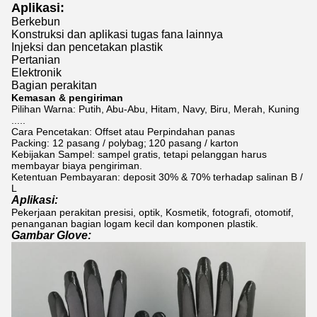
Aplikasi:
Berkebun
Konstruksi dan aplikasi tugas fana lainnya
Injeksi dan pencetakan plastik
Pertanian
Elektronik
Bagian perakitan
Kemasan & pengiriman
Pilihan Warna: Putih, Abu-Abu, Hitam, Navy, Biru, Merah, Kuning
.....
Cara Pencetakan: Offset atau Perpindahan panas
Packing: 12 pasang / polybag;
120 pasang / karton
Kebijakan Sampel: sampel gratis, tetapi pelanggan harus
membayar biaya pengiriman.
Ketentuan Pembayaran: deposit 30% & 70% terhadap salinan B /
L
Aplikasi:
Pekerjaan perakitan presisi, optik, Kosmetik, fotografi, otomotif,
penanganan bagian logam kecil dan komponen plastik.
Gambar Glove: