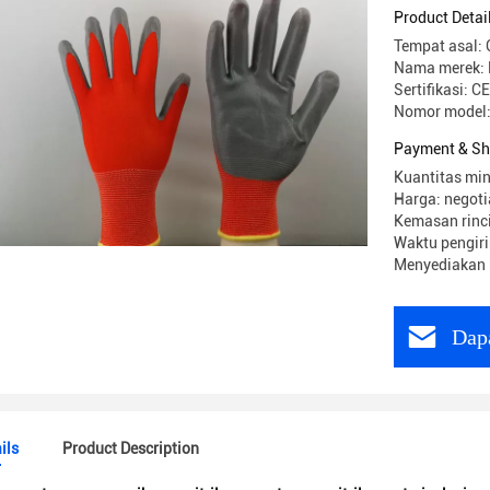
Product Detai
Tempat asal: 
Nama merek: 
Sertifikasi: CE
Nomor model
Payment & Sh
Kuantitas min
Harga: negoti
Kemasan rinci
Waktu pengiri
Menyediakan 
Dap
ils
Product Description