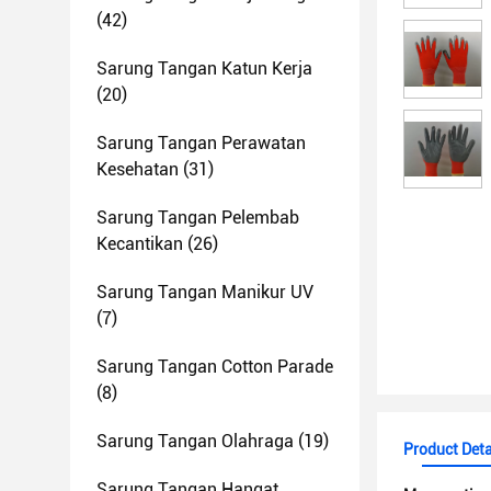
(42)
Sarung Tangan Katun Kerja
(20)
Sarung Tangan Perawatan
Kesehatan
(31)
Sarung Tangan Pelembab
Kecantikan
(26)
Sarung Tangan Manikur UV
(7)
Sarung Tangan Cotton Parade
(8)
Sarung Tangan Olahraga
(19)
Product Deta
Sarung Tangan Hangat