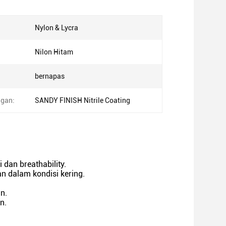
Nylon & Lycra
Nilon Hitam
bernapas
ngan:
SANDY FINISH Nitrile Coating
dan breathability.
 dalam kondisi kering.
n.
n.