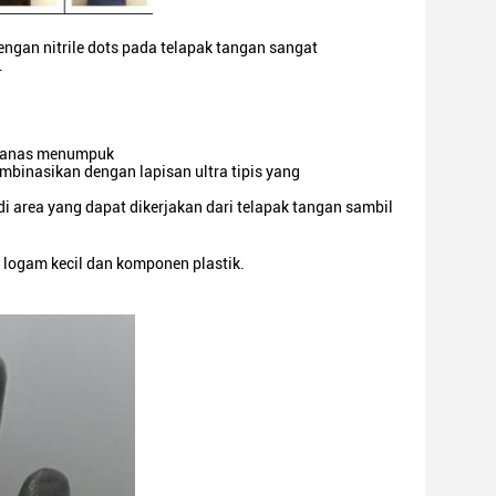
engan nitrile dots pada telapak tangan sangat
.
u panas menumpuk
inasikan dengan lapisan ultra tipis yang
i area yang dapat dikerjakan dari telapak tangan sambil
n logam kecil dan komponen plastik.