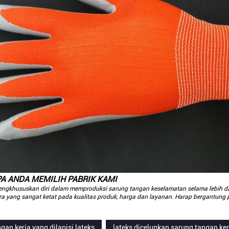
A ANDA MEMILIH PABRIK KAMI
engkhususkan diri dalam memproduksi sarung tangan keselamatan selama lebih da
a yang sangat ketat pada kualitas produk, harga dan layanan.
Harap bergantung p
gan kerja yang dilapisi lateks
lateks dicelupkan sarung tangan ker