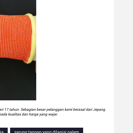
ri 17 tahun.
Sebagian besar pelanggan kami berasal dari Jepang
ada kualitas dan harga yang wajar.
ja
sarung tangan yang dilapisi palem