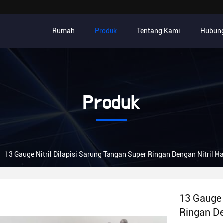
Rumah
Produk
Tentang Kami
Hubung
Produk
13 Gauge Nitril Dilapisi Sarung Tangan Super Ringan Dengan Nitril H
13 Gauge 
Ringan De