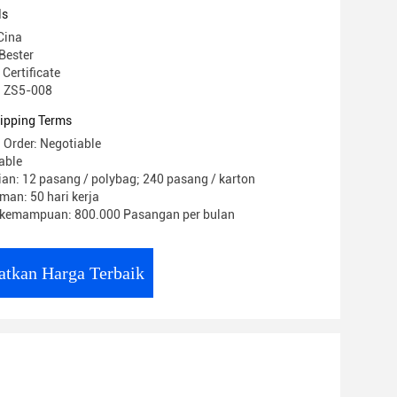
ls
Cina
Bester
 Certificate
: ZS5-008
ipping Terms
 Order: Negotiable
able
an: 12 pasang / polybag; 240 pasang / karton
man: 50 hari kerja
kemampuan: 800.000 Pasangan per bulan
atkan Harga Terbaik