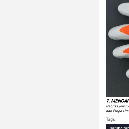
7. MENGAP
Pabrik kami m
dan Eropa Utar
Tags:
sarung tan