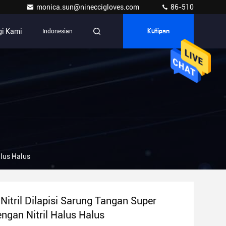
monica.sun@nineccigloves.com
86-510
i Kami
Indonesian
Kutipan
alus Halus
Nitril Dilapisi Sarung Tangan Super
ngan Nitril Halus Halus