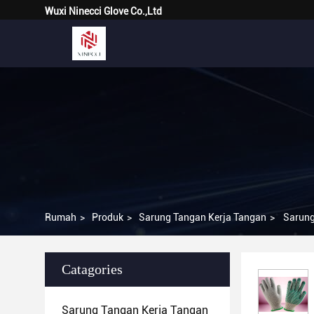
Wuxi Ninecci Glove Co.,Ltd
Rumah
>
Produk
>
Sarung Tangan Kerja Tangan
>
Sarung
Catagories
Sarung Tangan Kerja Tangan