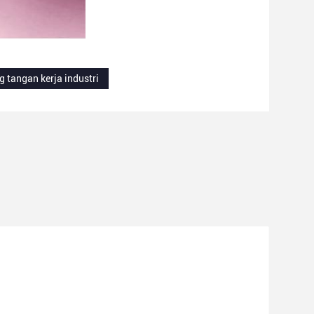
g tangan kerja industri