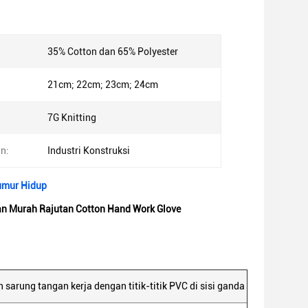
35% Cotton dan 65% Polyester
21cm; 22cm; 23cm; 24cm
7G Knitting
n:
Industri Konstruksi
umur Hidup
an Murah Rajutan Cotton Hand Work Glove
 sarung tangan kerja dengan titik-titik PVC di sisi ganda