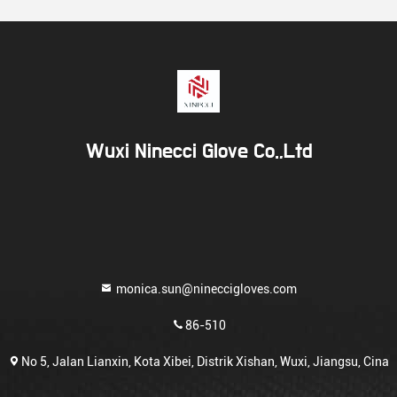
Wuxi Ninecci Glove Co.,Ltd
monica.sun@nineccigloves.com
86-510
No 5, Jalan Lianxin, Kota Xibei, Distrik Xishan, Wuxi, Jiangsu, Cina