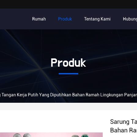
Rumah
Produk
Tentang Kami
Hubung
Produk
 Tangan Kerja Putih Yang Diputihkan Bahan Ramah Lingkungan Panja
Sarung Ta
Bahan Ra