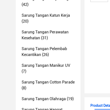
(42)
Sarung Tangan Katun Kerja
(20)
Sarung Tangan Perawatan
Kesehatan
(31)
Sarung Tangan Pelembab
Kecantikan
(26)
Sarung Tangan Manikur UV
(7)
Sarung Tangan Cotton Parade
(8)
Sarung Tangan Olahraga
(19)
Product Deta
Sarung Tangan Hangat