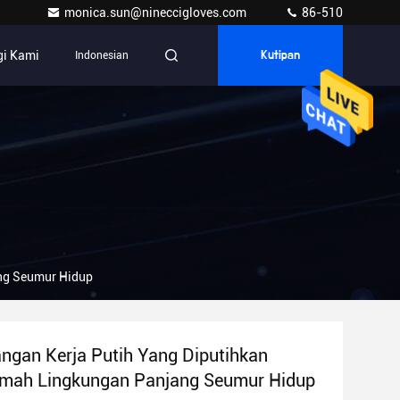
monica.sun@nineccigloves.com
86-510
i Kami
Indonesian
Kutipan
ng Seumur Hidup
ngan Kerja Putih Yang Diputihkan
mah Lingkungan Panjang Seumur Hidup