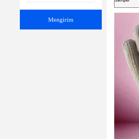
Sampel
Mengirim