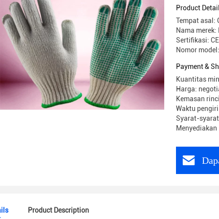
Product Detai
Tempat asal: 
Nama merek: 
Sertifikasi: 
Nomor model
Payment & Sh
Kuantitas min
Harga: negoti
Kemasan rinci
Waktu pengiri
Syarat-syarat
Menyediakan
Dap
ils
Product Description