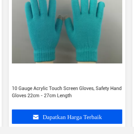
10 Gauge Acrylic Touch Screen Gloves, Safety Hand
Gloves 22cm - 27cm Length
Dapatkan Harga Terbaik