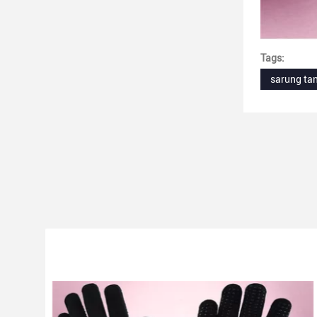
Tags:
sarung tan