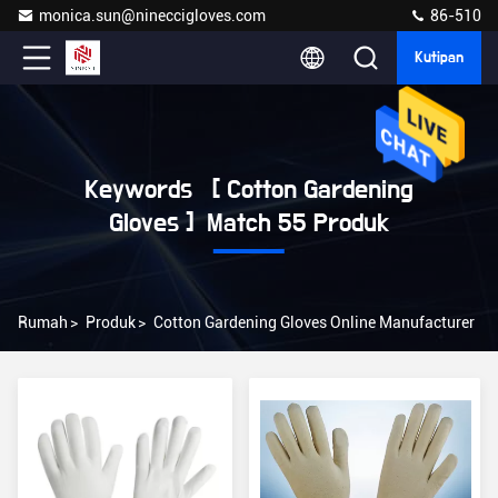
monica.sun@nineccigloves.com
86-510
Kutipan
Keywords [ Cotton Gardening
Gloves ] Match 55 Produk
Rumah
>
Produk
>
Cotton Gardening Gloves Online Manufacturer