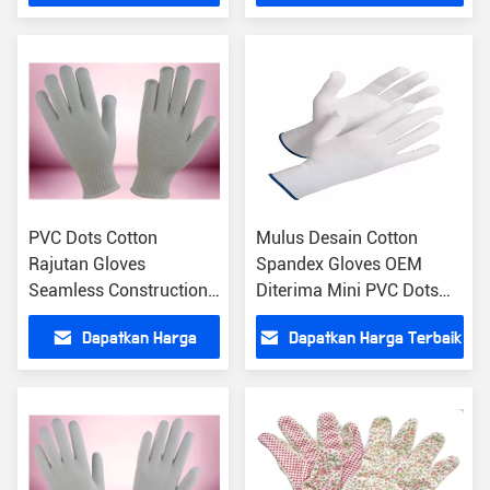
touch bermain game
Terbaik
PVC Dots Cotton
Mulus Desain Cotton
Rajutan Gloves
Spandex Gloves OEM
Seamless Construction
Diterima Mini PVC Dots
Bahan Non Toxic
On Palm
Dapatkan Harga
Dapatkan Harga Terbaik
Terbaik